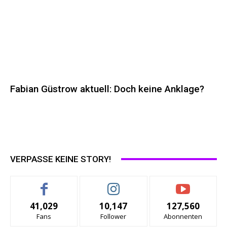
Fabian Güstrow aktuell: Doch keine Anklage?
VERPASSE KEINE STORY!
41,029
10,147
127,560
Fans
Follower
Abonnenten