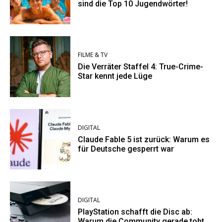
sind die Top 10 Jugendwörter!
FILME & TV
Die Verräter Staffel 4: True-Crime-
Star kennt jede Lüge
DIGITAL
Claude Fable 5 ist zurück: Warum es
für Deutsche gesperrt war
DIGITAL
PlayStation schafft die Disc ab:
Warum die Community gerade tobt