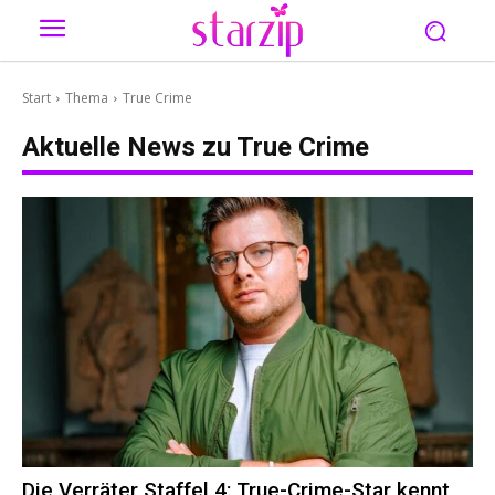
Start
Thema
True Crime
Aktuelle News zu
True Crime
Die Verräter Staffel 4: True-Crime-Star kennt