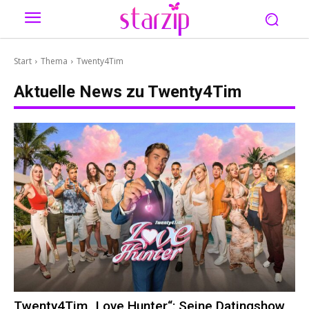
Start
Thema
Twenty4Tim
Aktuelle News zu
Twenty4Tim
Twenty4Tim „Love Hunter“: Seine Datingshow