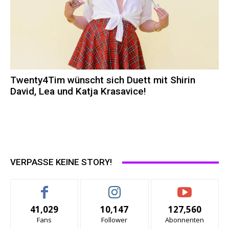
Twenty4Tim wünscht sich Duett mit Shirin
David, Lea und Katja Krasavice!
VERPASSE KEINE STORY!
41,029
10,147
127,560
Fans
Follower
Abonnenten