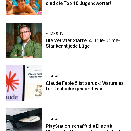
sind die Top 10 Jugendwörter!
FILME & TV
Die Verräter Staffel 4: True-Crime-
Star kennt jede Lüge
DIGITAL
Claude Fable 5 ist zurück: Warum es
für Deutsche gesperrt war
DIGITAL
PlayStation schafft die Disc ab: