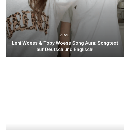
VIRAL
Leni Woess & Toby Woess Song Aura: Songtext
auf Deutsch und Englisch!