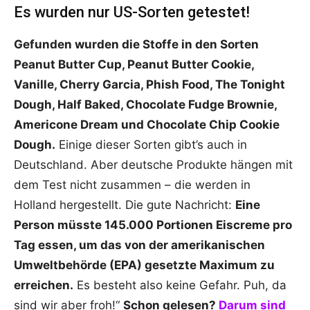
Es wurden nur US-Sorten getestet!
Gefunden wurden die Stoffe in den Sorten
Peanut Butter Cup, Peanut Butter Cookie,
Vanille, Cherry Garcia, Phish Food, The Tonight
Dough, Half Baked, Chocolate Fudge Brownie,
Americone Dream und Chocolate Chip Cookie
Dough.
Einige dieser Sorten gibt’s auch in
Deutschland. Aber deutsche Produkte hängen mit
dem Test nicht zusammen – die werden in
Holland
hergestellt. Die gute Nachricht:
Eine
Person müsste 145.000 Portionen Eiscreme pro
Tag essen, um das von der amerikanischen
Umweltbehörde (EPA) gesetzte Maximum zu
erreichen.
Es besteht also keine Gefahr. Puh, da
sind wir aber froh!“
Schon gelesen?
Darum sind