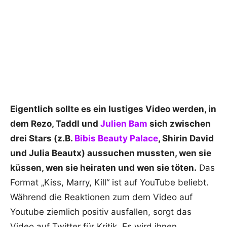
Eigentlich sollte es ein lustiges Video werden, in
dem Rezo, Taddl und
Julien Bam
sich zwischen
drei Stars (z.B.
Bibis Beauty Palace
, Shirin David
und Julia Beautx) aussuchen mussten, wen sie
küssen, wen sie heiraten und wen sie töten.
Das
Format „Kiss, Marry, Kill“ ist auf YouTube beliebt.
Während die Reaktionen zum dem Video auf
Youtube ziemlich positiv ausfallen, sorgt das
Video auf Twitter für Kritik. Es wird ihnen