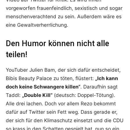
vorgeworfen frauenfeindlich, sexistisch und sogar
menschenverachtend zu sein. Außerdem wäre es
eine Gewaltverherrlichung.
Den Humor können nicht alle
teilen!
YouTuber Julien Bam, der sich dafür entscheidet,
Bibis Beauty Palace zu töten, flüstert:
„Ich kann
doch keine Schwangere killen“
. Daraufhin sagt
Taddl:
„Double Kill“
(deutsch: Doppel-Tötung).
Alle drei lachen. Doch vor allem Rezo bekommt
dafür auf Twitter sein Fett weg. Dass gerade er,
der sich für den Klimaschutz einsetzt und die CDU
so krass in den Schatten gespielt hat, nun so ein