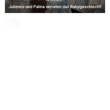
Julienco und Palina verraten das Babygeschlecht!