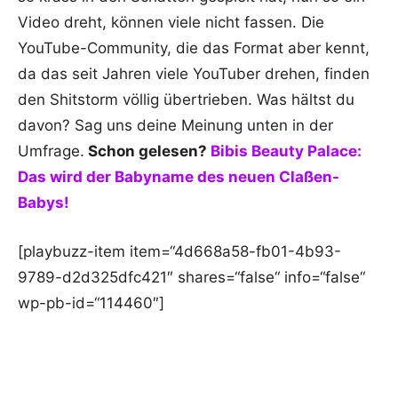
Video dreht, können viele nicht fassen. Die
YouTube-Community, die das Format aber kennt,
da das seit Jahren viele YouTuber drehen, finden
den Shitstorm völlig übertrieben. Was hältst du
davon? Sag uns deine Meinung unten in der
Umfrage.
Schon gelesen?
Bibis Beauty Palace:
Das wird der Babyname des neuen Claßen-
Babys!
[playbuzz-item item=“4d668a58-fb01-4b93-
9789-d2d325dfc421″ shares=“false“ info=“false“
wp-pb-id=“114460″]