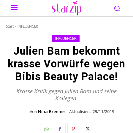
Start
INFLUENCER
INFLUENCER
Julien Bam bekommt
krasse Vorwürfe wegen
Bibis Beauty Palace!
Krasse Kritik gegen Julien Bam und seine
Kollegen.
Von
Nina Brenner
Aktualisiert:
29/11/2019