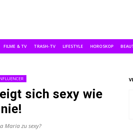
FILME & TV
TRASH-TV
LIFESTYLE
HOROSKOP
BEAU
INFLUENCER
V
eigt sich sexy wie
nie!
la Maria zu sexy?