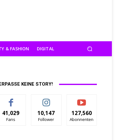
TY & FASHION
DIGITAL
ERPASSE KEINE STORY!
41,029
10,147
127,560
Fans
Follower
Abonnenten