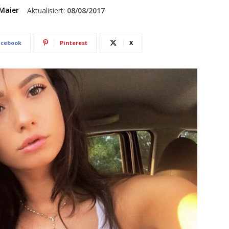
Maier
Aktualisiert:
08/08/2017
acebook
Pinterest
X