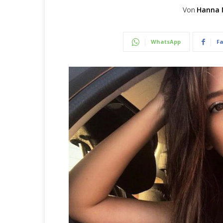
Von
Hanna 
WhatsApp
F