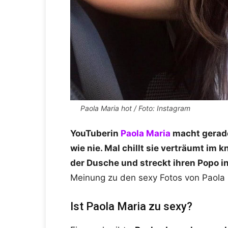
Paola Maria hot / Foto: Instagram
YouTuberin
Paola Maria
macht gerade
wie nie. Mal chillt sie verträumt im 
der Dusche und streckt ihren Popo i
Meinung zu den sexy Fotos von Paola 
Ist Paola Maria zu sexy?