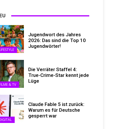
EU
Jugendwort des Jahres
2026: Das sind die Top 10
Jugendwörter!
LIFESTYLE
Die Verräter Staffel 4:
True-Crime-Star kennt jede
Lüge
FILME & TV
Claude Fable 5 ist zurück:
Warum es für Deutsche
gesperrt war
DIGITAL