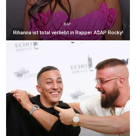
RAP
Rihanna ist total verliebt in Rapper A$AP Rocky!