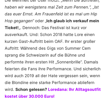
Die Mehrheit der User motzt.
„Wenn die auftreten,
haben wir wenigstens mal Zeit zum Pennen.“, „Ist
das euer Ernst. Am Frauenfeld ist es mal um Hip
Hop gegangen“
oder „
Ich glaub ich verkauf mein
Ticket!
„. Dennoch: Das Festival ist kurz vor
ausverkauft. Und: Schon 2018 hatte Lore einen
kurzen Gast-Auftritt beim OAF. Ihr erster großer
Auftritt: Während des Gigs von Summer Cem
sprang die Schweizerin auf die Bühne und
performte ihren ersten Hit „Sonnenbrille“. Damals
feierten die Fans ihre Performance. Und sicherlich
wird auch 2019 all der Hate vergessen sein, wenn
die Blondine eine starke Performance abliefern
wird.
Schon gelesen?
Loredana: Ihr Alltagsoutfit
kostet über 30.000 Euro!