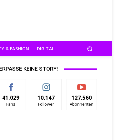
TY & FASHION
DIGITAL
ERPASSE KEINE STORY!
41,029
10,147
127,560
Fans
Follower
Abonnenten