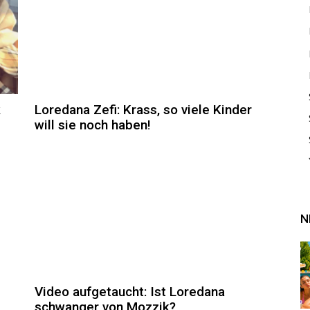
k
Loredana Zefi: Krass, so viele Kinder
will sie noch haben!
N
Video aufgetaucht: Ist Loredana
schwanger von Mozzik?