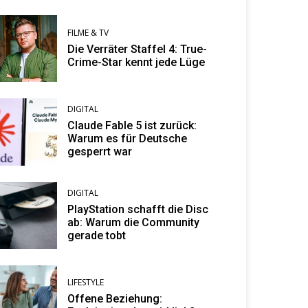
FILME & TV
Die Verräter Staffel 4: True-
Crime-Star kennt jede Lüge
DIGITAL
Claude Fable 5 ist zurück:
Warum es für Deutsche
gesperrt war
DIGITAL
PlayStation schafft die Disc
ab: Warum die Community
gerade tobt
LIFESTYLE
Offene Beziehung: