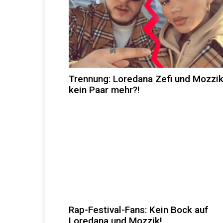
Trennung: Loredana Zefi und Mozzi
kein Paar mehr?!
Rap-Festival-Fans: Kein Bock auf
Loredana und Mozzik!