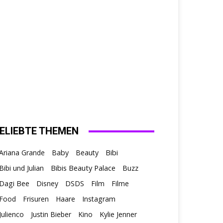
ELIEBTE THEMEN
Ariana Grande
Baby
Beauty
Bibi
Bibis Beauty Palace
Bibi und Julian
Buzz
Dagi Bee
Disney
DSDS
Film
Filme
Food
Frisuren
Haare
Instagram
Julienco
Justin Bieber
Kino
Kylie Jenner