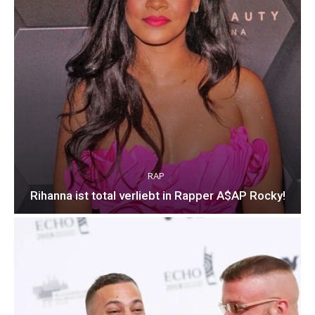
RAP
Rihanna ist total verliebt in Rapper A$AP Rocky!