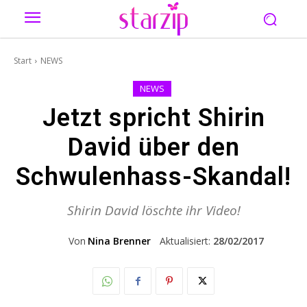
Start
NEWS
NEWS
Jetzt spricht Shirin
David über den
Schwulenhass-Skandal!
Shirin David löschte ihr Video!
Von
Nina Brenner
Aktualisiert:
28/02/2017