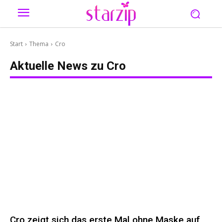
Start
Thema
Cro
Aktuelle News zu
Cro
Cro zeigt sich das erste Mal ohne Maske auf