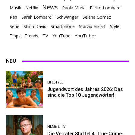
News
Musik
Netflix
Paola Maria
Pietro Lombardi
Rap
Sarah Lombardi
Schwanger
Selena Gomez
Serie
Shirin David
Smartphone
Starzip erklärt
Style
TV
YouTuber
Tipps
Trends
YouTube
NEU
LIFESTYLE
Jugendwort des Jahres 2026: Das
sind die Top 10 Jugendwörter!
FILME & TV
Die Verräter Staffel 4: True-Crime-