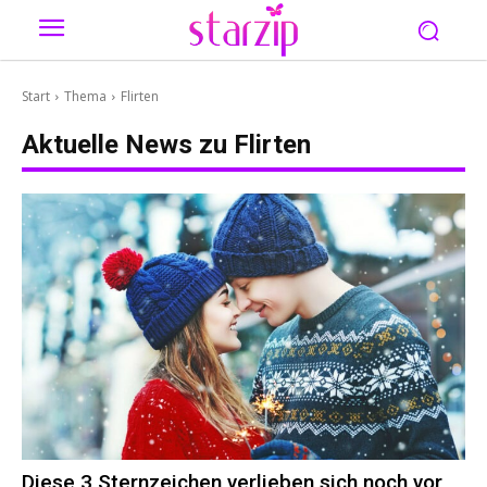
Start
Thema
Flirten
Aktuelle News zu
Flirten
Diese 3 Sternzeichen verlieben sich noch vor