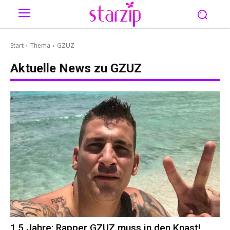
Start
Thema
GZUZ
Aktuelle News zu
GZUZ
1,5 Jahre: Rapper GZUZ muss in den Knast!