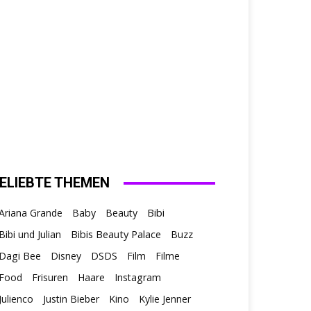
ELIEBTE THEMEN
Ariana Grande
Baby
Beauty
Bibi
Bibis Beauty Palace
Bibi und Julian
Buzz
Dagi Bee
Disney
DSDS
Film
Filme
Food
Frisuren
Haare
Instagram
Julienco
Justin Bieber
Kino
Kylie Jenner