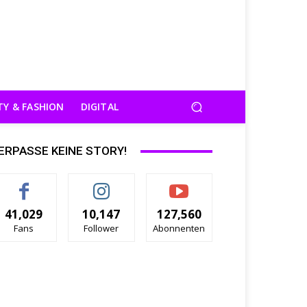
TY & FASHION
DIGITAL
ERPASSE KEINE STORY!
41,029
10,147
127,560
Fans
Follower
Abonnenten