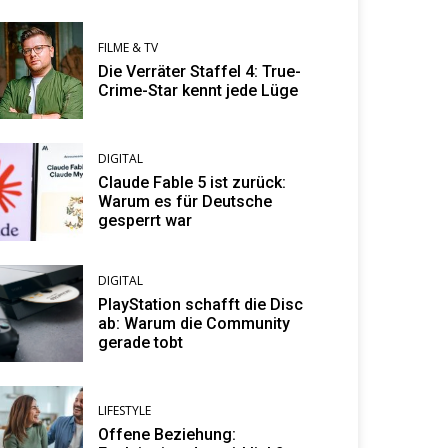
FILME & TV
Die Verräter Staffel 4: True-
Crime-Star kennt jede Lüge
DIGITAL
Claude Fable 5 ist zurück:
Warum es für Deutsche
gesperrt war
DIGITAL
PlayStation schafft die Disc
ab: Warum die Community
gerade tobt
LIFESTYLE
Offene Beziehung: