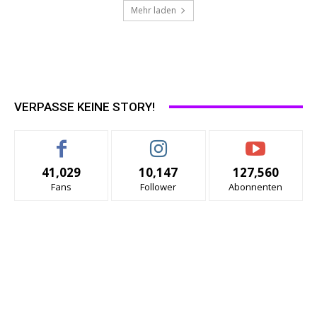
Mehr laden
VERPASSE KEINE STORY!
41,029
10,147
127,560
Fans
Follower
Abonnenten