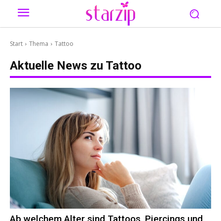
Start
Thema
Tattoo
Aktuelle News zu
Tattoo
Ab welchem Alter sind Tattoos, Piercings und