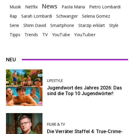
News
Musik
Netflix
Paola Maria
Pietro Lombardi
Rap
Sarah Lombardi
Schwanger
Selena Gomez
Serie
Shirin David
Smartphone
Starzip erklärt
Style
TV
YouTuber
Tipps
Trends
YouTube
NEU
LIFESTYLE
Jugendwort des Jahres 2026: Das
sind die Top 10 Jugendwörter!
FILME & TV
Die Verräter Staffel 4: True-Crime-