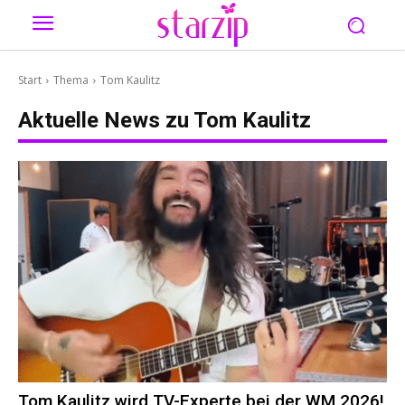
Start
Thema
Tom Kaulitz
Aktuelle News zu
Tom Kaulitz
Tom Kaulitz wird TV-Experte bei der WM 2026!