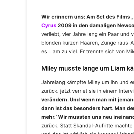
Wir erinnern uns: Am Set des Films „M
Cyrus
2009 in den damaligen Newc
verliebt, vier Jahre lang ein Paar und v
blonden kurzen Haaren, Zunge raus-A
es Liam zu viel. Er trennte sich von Mil
Miley musste lange um Liam k
Jahrelang kämpfte Miley um ihn und er
zurück. jetzt verriet sie in einem Inter
verändern. Und wenn man mit jemand
dann ist das besonders hart. Man den
mehr.‘ Wir mussten uns neu ineinand
zurück. Statt Skandal-Aufritte machte 