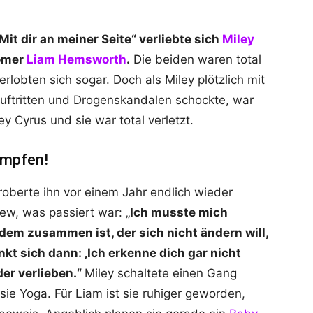
it dir an meiner Seite“ verliebte sich
Miley
omer
Liam Hemsworth
.
Die beiden waren total
erlobten sich sogar. Doch als Miley plötzlich mit
uftritten und Drogenskandalen schockte, war
ey Cyrus und sie war total verletzt.
ämpfen!
oberte ihn vor einem Jahr endlich wieder
view, was passiert war: „
Ich musste mich
em zusammen ist, der sich nicht ändern will,
kt sich dann: ‚Ich erkenne dich gar nicht
er verlieben.“
Miley schaltete einen Gang
sie Yoga. Für Liam ist sie ruhiger geworden,