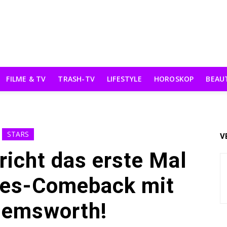
FILME & TV
TRASH-TV
LIFESTYLE
HOROSKOP
BEAU
STARS
V
richt das erste Mal
ebes-Comeback mit
Hemsworth!