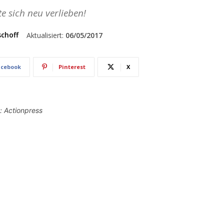
e sich neu verlieben!
schoff
Aktualisiert:
06/05/2017
acebook
Pinterest
X
: Actionpress