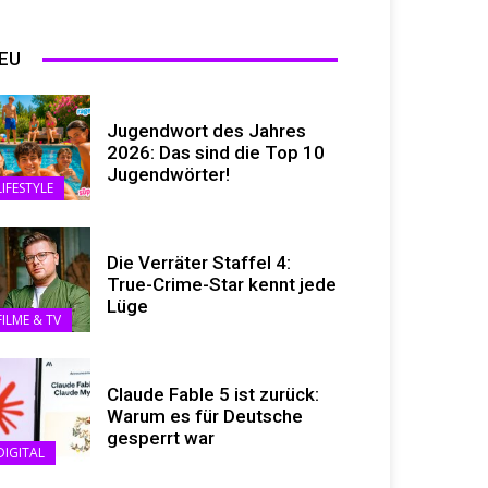
EU
Jugendwort des Jahres
2026: Das sind die Top 10
Jugendwörter!
LIFESTYLE
Die Verräter Staffel 4:
True-Crime-Star kennt jede
Lüge
FILME & TV
Claude Fable 5 ist zurück:
Warum es für Deutsche
gesperrt war
DIGITAL