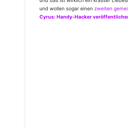
und das ist wirklich ein krasser Lieb
und wollen sogar einen
zweiten geme
Cyrus: Handy-Hacker veröffentliche