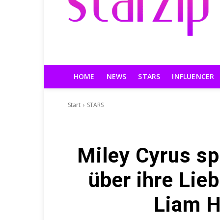
HOME
NEWS
STARS
INFLUENCER
Start
STARS
Miley Cyrus sp
über ihre Li
Liam 