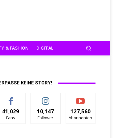
TY & FASHION
DIGITAL
ERPASSE KEINE STORY!
41,029
10,147
127,560
Fans
Follower
Abonnenten