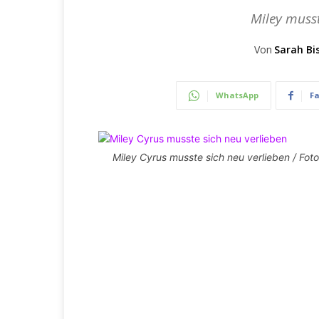
Miley musst
Von
Sarah Bi
WhatsApp
F
Miley Cyrus musste sich neu verlieben / Foto