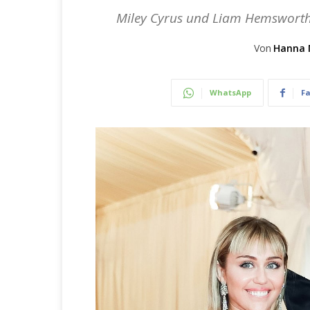
Miley Cyrus und Liam Hemsworth: 
Von
Hanna 
WhatsApp
F