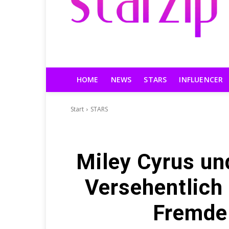
HOME
NEWS
STARS
INFLUENCER
Start
STARS
Miley Cyrus u
Versehentlich
Fremde 