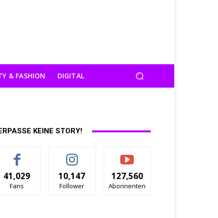
TY & FASHION
DIGITAL
ERPASSE KEINE STORY!
41,029
10,147
127,560
Fans
Follower
Abonnenten