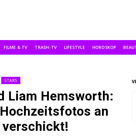
FILME & TV
TRASH-TV
LIFESTYLE
HOROSKOP
BEAU
STARS
V
nd Liam Hemsworth:
 Hochzeitsfotos an
verschickt!