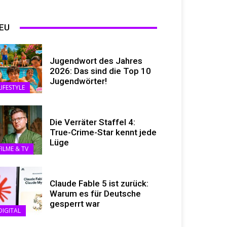
EU
Jugendwort des Jahres
2026: Das sind die Top 10
Jugendwörter!
LIFESTYLE
Die Verräter Staffel 4:
True-Crime-Star kennt jede
Lüge
FILME & TV
Claude Fable 5 ist zurück:
Warum es für Deutsche
gesperrt war
DIGITAL