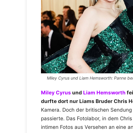
Miley Cyrus und Liam Hemsworth: Panne bei 
Miley Cyrus
und
Liam Hemsworth
fei
durfte dort nur Liams Bruder Chris
Kamera. Doch der britischen Sendung „
passierte. Das Fotolabor, in dem Chris 
intimen Fotos aus Versehen an eine a