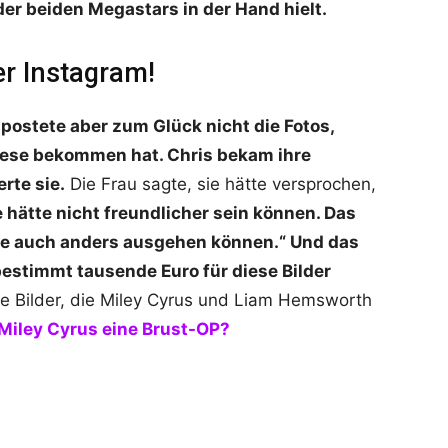
 der beiden Megastars in der Hand hielt.
er Instagram!
 postete aber zum Glück nicht die Fotos,
diese bekommen hat. Chris bekam ihre
rte sie.
Die Frau sagte, sie hätte versprochen,
e hätte nicht freundlicher sein können. Das
tte auch anders ausgehen können.“ Und das
bestimmt tausende Euro für diese Bilder
e Bilder, die Miley Cyrus und Liam Hemsworth
Miley Cyrus eine Brust-OP?