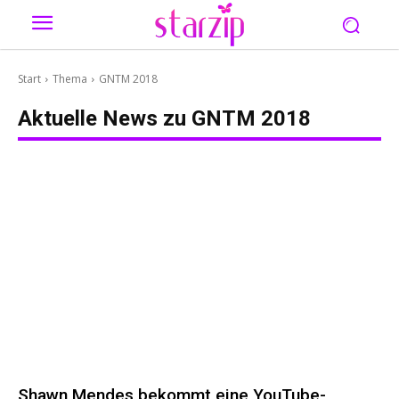
Start
Thema
GNTM 2018
Aktuelle News zu
GNTM 2018
Shawn Mendes bekommt eine YouTube-