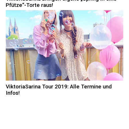
Pfütze“-Torte raus!
ViktoriaSarina Tour 2019: Alle Termine und
Infos!