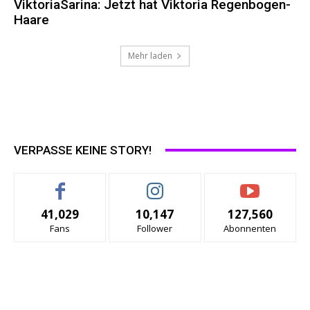
ViktoriaSarina: Jetzt hat Viktoria Regenbogen-
Haare
Mehr laden
VERPASSE KEINE STORY!
41,029
10,147
127,560
Fans
Follower
Abonnenten