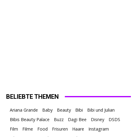
BELIEBTE THEMEN
Ariana Grande
Baby
Beauty
Bibi
Bibi und Julian
Bibis Beauty Palace
Buzz
Dagi Bee
Disney
DSDS
Film
Filme
Food
Frisuren
Haare
Instagram