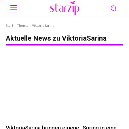
Start
Thema
ViktoriaSarina
Aktuelle News zu
ViktoriaSarina
ViktoriaSarina bringen eigene „Spring in eine