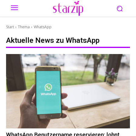
Start
Thema
WhatsApp
Aktuelle News zu
WhatsApp
WhatsApp Benutzername reservieren: lohnt