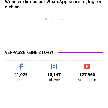
Wenn er dir das auf WhatsApp schreibt, lügt er
dich an!
Mehr laden
VERPASSE KEINE STORY!
41,029
10,147
127,560
Fans
Follower
Abonnenten