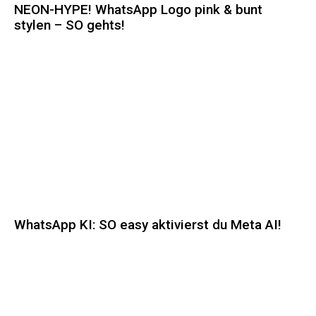
NEON-HYPE! WhatsApp Logo pink & bunt
stylen – SO gehts!
WhatsApp KI: SO easy aktivierst du Meta AI!