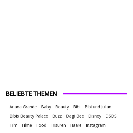
BELIEBTE THEMEN
Ariana Grande
Baby
Beauty
Bibi
Bibi und Julian
Bibis Beauty Palace
Buzz
Dagi Bee
Disney
DSDS
Film
Filme
Food
Frisuren
Haare
Instagram