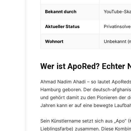
Bekannt durch
YouTube-Ska
Aktueller Status
Privatinsolv
Wohnort
Unbekannt (m
Wer ist ApoRed? Echter 
Ahmad Nadim Ahadi – so lautet ApoReds
Hamburg geboren. Der deutsch-afghanisch
und gehört damit zu den Pionieren der d
Jahren kann er auf eine bewegte Laufbah
Sein Künstlername setzt sich aus „Apo“ 
Lieblingsfarbe) zusammen. Diese Kombina