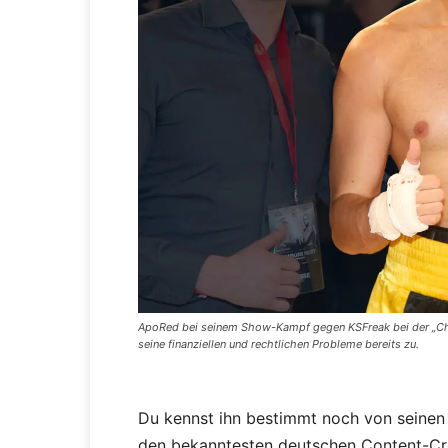
ApoRed bei seinem Show-Kampf gegen KSFreak bei der „Cha
seine finanziellen und rechtlichen Probleme bereits zu.
Du kennst ihn bestimmt noch von seine
den bekanntesten deutschen Content-Cre