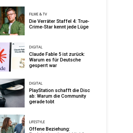
FILME & TV
Die Verräter Staffel 4: True-
Crime-Star kennt jede Lüge
DIGITAL
Claude Fable 5 ist zurück:
Warum es für Deutsche
gesperrt war
DIGITAL
PlayStation schafft die Disc
ab: Warum die Community
gerade tobt
LIFESTYLE
Offene Beziehung: