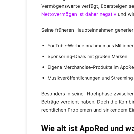
Vermögenswerte verfügt, übersteigen sei
Nettovermögen ist daher negativ
und wir
Seine früheren Haupteinnahmen generiert
YouTube-Werbeeinnahmen aus Millionen
Sponsoring-Deals mit großen Marken
Eigene Merchandise-Produkte im ApoR
Musikveröffentlichungen und Streamin
Besonders in seiner Hochphase zwischen 
Beträge verdient haben. Doch die Kombi
rechtlichen Problemen und sinkendem Ein
Wie alt ist ApoRed und w