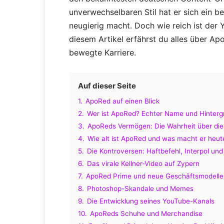
unverwechselbaren Stil hat er sich ein b
neugierig macht. Doch wie reich ist der 
diesem Artikel erfährst du alles über Apo
bewegte Karriere.
Auf dieser Seite
1.
ApoRed auf einen Blick
2.
Wer ist ApoRed? Echter Name und Hinterg
3.
ApoReds Vermögen: Die Wahrheit über die 
4.
Wie alt ist ApoRed und was macht er heut
5.
Die Kontroversen: Haftbefehl, Interpol un
6.
Das virale Kellner-Video auf Zypern
7.
ApoRed Prime und neue Geschäftsmodelle
8.
Photoshop-Skandale und Memes
9.
Die Entwicklung seines YouTube-Kanals
10.
ApoReds Schuhe und Merchandise