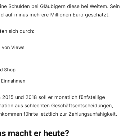
ne Schulden bei Gläubigern diese bei Weitem. Sein
d auf minus mehrere Millionen Euro geschätzt.
en sich durch:
 von Views
ed Shop
g-Einnahmen
2015 und 2018 soll er monatlich fünfstellige
nation aus schlechten Geschäftsentscheidungen,
kommen führte letztlich zur Zahlungsunfähigkeit.
as macht er heute?