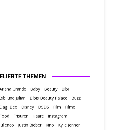
ELIEBTE THEMEN
Ariana Grande
Baby
Beauty
Bibi
Bibis Beauty Palace
Bibi und Julian
Buzz
Dagi Bee
Disney
DSDS
Film
Filme
Food
Frisuren
Haare
Instagram
Julienco
Justin Bieber
Kino
Kylie Jenner