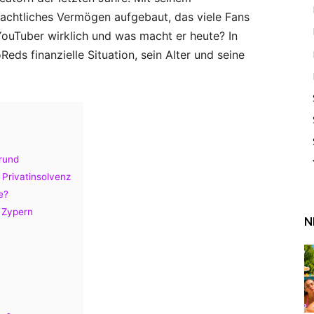
eachtliches Vermögen aufgebaut, das viele Fans
YouTuber wirklich und was macht er heute? In
Reds finanzielle Situation, sein Alter und seine
rund
Privatinsolvenz
e?
d Zypern
N