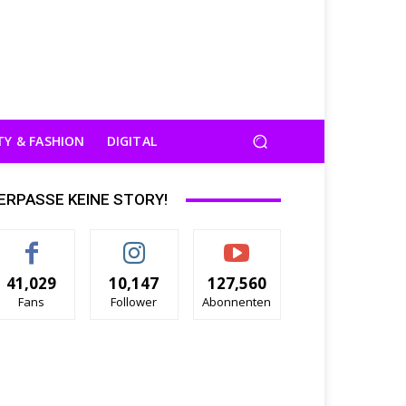
TY & FASHION
DIGITAL
ERPASSE KEINE STORY!
41,029
10,147
127,560
Fans
Follower
Abonnenten