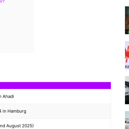
er?
 Ahadi
4 in Hamburg
and August 2025)