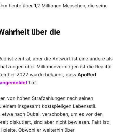
hm heute über 1,2 Millionen Menschen, die seine
ahrheit über die
ist zentral, aber die Antwort ist eine andere als
chätzungen über Millionenvermögen ist die Realität
September 2022 wurde bekannt, dass
ApoRed
z angemeldet
hat.
chen von hohen Strafzahlungen nach seinen
u einem insgesamt kostspieligen Lebensstil.
, etwa nach Dubai, verschoben, um es vor den
it diskutiert, sind aber nicht bewiesen. Fakt ist:
ll pleite. Obwohl er weiterhin über