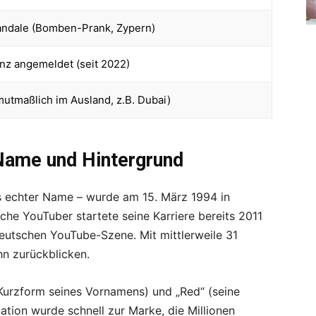
ndale (Bomben-Prank, Zypern)
enz angemeldet (seit 2022)
utmaßlich im Ausland, z.B. Dubai)
Name und Hintergrund
 echter Name – wurde am 15. März 1994 in
e YouTuber startete seine Karriere bereits 2011
eutschen YouTube-Szene. Mit mittlerweile 31
n zurückblicken.
(Kurzform seines Vornamens) und „Red“ (seine
tion wurde schnell zur Marke, die Millionen