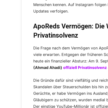
Menschen kennen. Auf Instagram folgen i
Updates verfolgen.
ApoReds Vermögen: Die W
Privatinsolvenz
Die Frage nach dem Vermögen von ApoRed 
viele erwarten. Entgegen der früheren S
heute ein finanzieller Absturz: Am 9. 
(Ahmad Ahadi)
offiziell Privatinsolven
Die Gründe dafür sind vielfältig und rei
Skandalen über Steuerschulden bis hin z
Gerüchte, er habe Vermögen ins Ausland
Gläubigern zu schützen, wurden medial bre
Der einstige YouTube-Millionär ist offizie