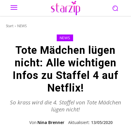
Start
NEWS
NEWS
Tote Mädchen lügen
nicht: Alle wichtigen
Infos zu Staffel 4 auf
Netflix!
So krass wird die 4. Staffel von Tote Mädchen
lügen nicht!
Von
Nina Brenner
Aktualisiert:
13/05/2020