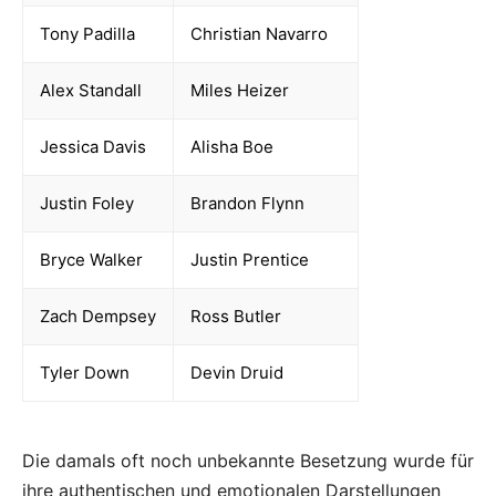
Tony Padilla
Christian Navarro
Alex Standall
Miles Heizer
Jessica Davis
Alisha Boe
Justin Foley
Brandon Flynn
Bryce Walker
Justin Prentice
Zach Dempsey
Ross Butler
Tyler Down
Devin Druid
Die damals oft noch unbekannte Besetzung wurde für
ihre authentischen und emotionalen Darstellungen