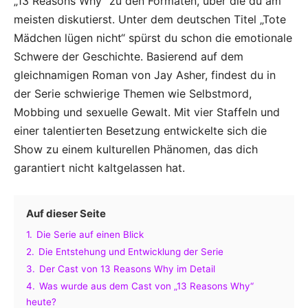
„13 Reasons Why“ zu den Formaten, über die du am
meisten diskutierst. Unter dem deutschen Titel „Tote
Mädchen lügen nicht“ spürst du schon die emotionale
Schwere der Geschichte. Basierend auf dem
gleichnamigen Roman von Jay Asher, findest du in
der Serie schwierige Themen wie Selbstmord,
Mobbing und sexuelle Gewalt. Mit vier Staffeln und
einer talentierten Besetzung entwickelte sich die
Show zu einem kulturellen Phänomen, das dich
garantiert nicht kaltgelassen hat.
Auf dieser Seite
1.
Die Serie auf einen Blick
2.
Die Entstehung und Entwicklung der Serie
3.
Der Cast von 13 Reasons Why im Detail
4.
Was wurde aus dem Cast von „13 Reasons Why“
heute?