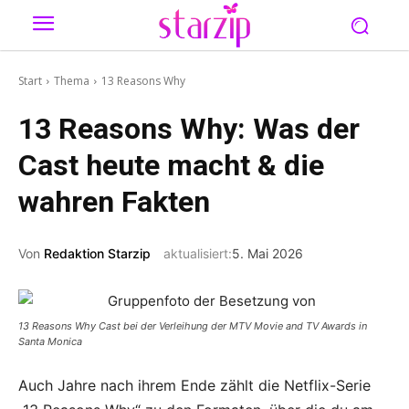
Start
Thema
13 Reasons Why
13 Reasons Why: Was der
Cast heute macht & die
wahren Fakten
Von
Redaktion Starzip
aktualisiert:
5. Mai 2026
13 Reasons Why Cast bei der Verleihung der MTV Movie and TV Awards in
Santa Monica
Auch Jahre nach ihrem Ende zählt die Netflix-Serie