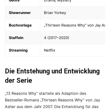
Genre
Drama, Mystery
Showrunner
Brian Yorkey
Buchvorlage
„Thirteen Reasons Why“ von Jay Ash
Staffeln
4 (2017–2020)
Streaming
Netflix
Die Entstehung und Entwicklung
der Serie
„13 Reasons Why“ startete als Adaption des
Bestseller-Romans „Thirteen Reasons Why“ von Jay
Asher aus dem Jahr 2007. Die Entwicklung für das