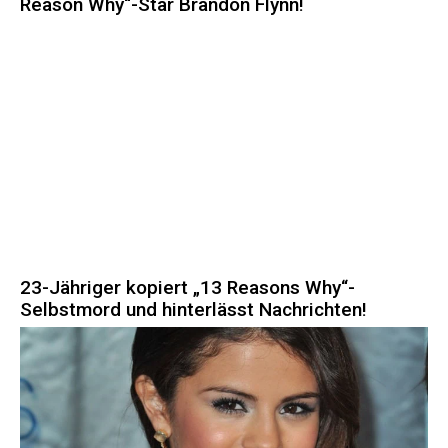
Reason Why“-Star Brandon Flynn!
23-Jähriger kopiert „13 Reasons Why“-
Selbstmord und hinterlässt Nachrichten!