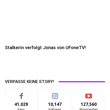
Stalkerin verfolgt Jonas von UFoneTV!
VERPASSE KEINE STORY!
41,029
10,147
127,560
Fans
Follower
Abonnenten