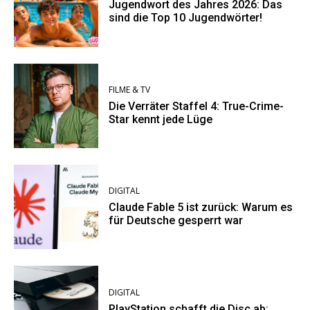
Jugendwort des Jahres 2026: Das
sind die Top 10 Jugendwörter!
FILME & TV
Die Verräter Staffel 4: True-Crime-
Star kennt jede Lüge
DIGITAL
Claude Fable 5 ist zurück: Warum es
für Deutsche gesperrt war
DIGITAL
PlayStation schafft die Disc ab: