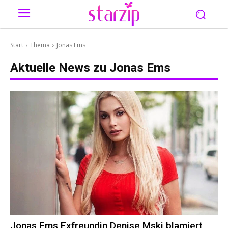
Start
Thema
Jonas Ems
Aktuelle News zu
Jonas Ems
Jonas Ems Exfreundin Denise Mski blamiert