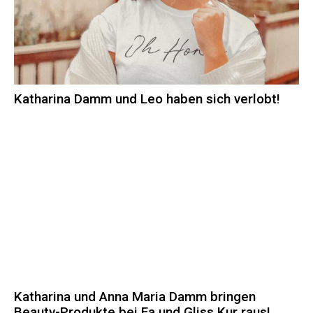
Katharina Damm und Leo haben sich verlobt!
Katharina und Anna Maria Damm bringen
Beauty-Produkte bei Fa und Gliss Kur raus!