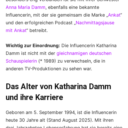
Anna Maria Damm
, ebenfalls eine bekannte
Influencerin, mit der sie gemeinsam die Marke „
Ankat
“
und den erfolgreichen Podcast „
Nachmittagsjause
mit Ankat
“ betreibt.
Wichtig zur Einordnung:
Die Influencerin Katharina
Damm ist nicht mit der
gleichnamigen deutschen
Schauspielerin
(* 1989) zu verwechseln, die in
anderen TV-Produktionen zu sehen war.
Das Alter von Katharina Damm
und ihre Karriere
Geboren am 5. September 1994, ist die Influencerin
heute 30 Jahre alt (Stand August 2025). Mit ihren
drei Jahrzehnten Lebenserfahrung hat sie bereits eine