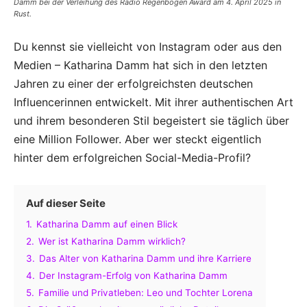
Damm bei der Verleihung des Radio Regenbogen Award am 4. April 2025 in
Rust.
Du kennst sie vielleicht von Instagram oder aus den
Medien – Katharina Damm hat sich in den letzten
Jahren zu einer der erfolgreichsten deutschen
Influencerinnen entwickelt. Mit ihrer authentischen Art
und ihrem besonderen Stil begeistert sie täglich über
eine Million Follower. Aber wer steckt eigentlich
hinter dem erfolgreichen Social-Media-Profil?
Auf dieser Seite
1.
Katharina Damm auf einen Blick
2.
Wer ist Katharina Damm wirklich?
3.
Das Alter von Katharina Damm und ihre Karriere
4.
Der Instagram-Erfolg von Katharina Damm
5.
Familie und Privatleben: Leo und Tochter Lorena