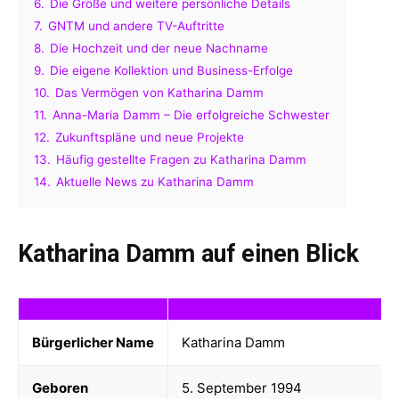
6.
Die Größe und weitere persönliche Details
7.
GNTM und andere TV-Auftritte
8.
Die Hochzeit und der neue Nachname
9.
Die eigene Kollektion und Business-Erfolge
10.
Das Vermögen von Katharina Damm
11.
Anna-Maria Damm – Die erfolgreiche Schwester
12.
Zukunftspläne und neue Projekte
13.
Häufig gestellte Fragen zu Katharina Damm
14.
Aktuelle News zu Katharina Damm
Katharina Damm auf einen Blick
Bürgerlicher Name
Katharina Damm
Geboren
5. September 1994