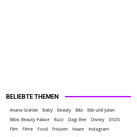
BELIEBTE THEMEN
Ariana Grande
Baby
Beauty
Bibi
Bibi und Julian
Bibis Beauty Palace
Buzz
Dagi Bee
Disney
DSDS
Film
Filme
Food
Frisuren
Haare
Instagram