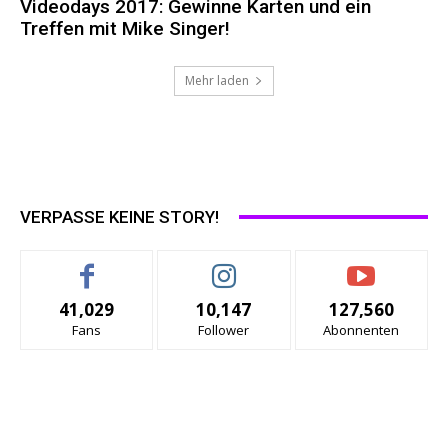
Videodays 2017: Gewinne Karten und ein
Treffen mit Mike Singer!
Mehr laden
VERPASSE KEINE STORY!
41,029
10,147
127,560
Fans
Follower
Abonnenten