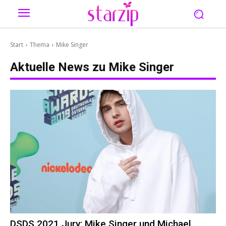
Start
Thema
Mike Singer
Aktuelle News zu
Mike Singer
DSDS 2021 Jury: Mike Singer und Michael