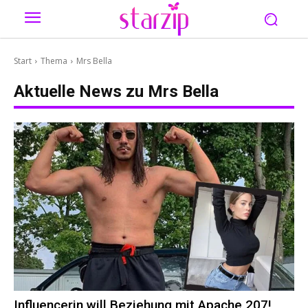
Start
Thema
Mrs Bella
Aktuelle News zu
Mrs Bella
Influencerin will Beziehung mit Apache 207!