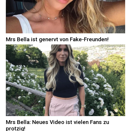
Mrs Bella ist genervt von Fake-Freunden!
Mrs Bella: Neues Video ist vielen Fans zu
protzig!