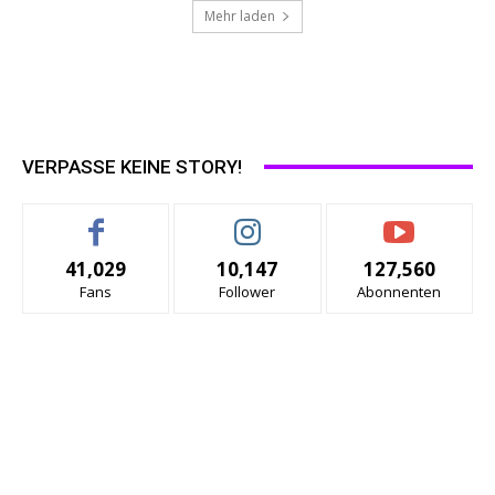
Mehr laden
VERPASSE KEINE STORY!
41,029
10,147
127,560
Fans
Follower
Abonnenten