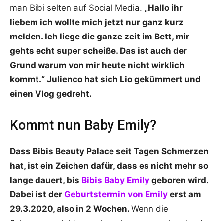
man Bibi selten auf Social Media.
„Hallo ihr
liebem ich wollte mich jetzt nur ganz kurz
melden. Ich liege die ganze zeit im Bett, mir
gehts echt super scheiße. Das ist auch der
Grund warum von mir heute nicht wirklich
kommt.“ Julienco hat sich Lio gekümmert und
einen Vlog gedreht.
Kommt nun Baby Emily?
Dass Bibis Beauty Palace seit Tagen Schmerzen
hat, ist ein Zeichen dafür, dass es nicht mehr so
lange dauert, bis
Bibis Baby Emily
geboren wird.
Dabei ist der
Geburtstermin von Emily
erst am
29.3.2020, also in 2 Wochen.
Wenn die