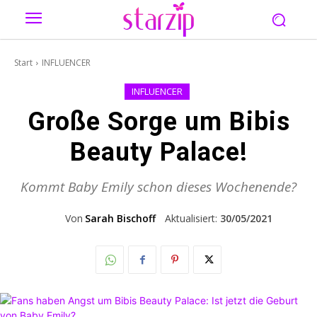
Start
INFLUENCER
INFLUENCER
Große Sorge um Bibis
Beauty Palace!
Kommt Baby Emily schon dieses Wochenende?
Von
Sarah Bischoff
Aktualisiert:
30/05/2021