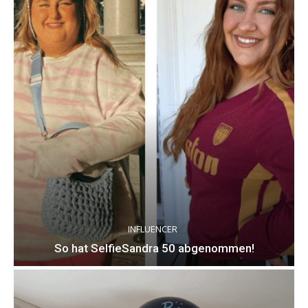
INFLUENCER
So hat SelfieSandra 50 abgenommen!