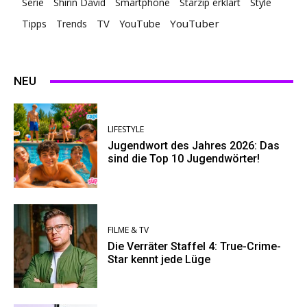
Serie
Shirin David
Smartphone
Starzip erklärt
Style
TV
YouTuber
Tipps
Trends
YouTube
NEU
LIFESTYLE
Jugendwort des Jahres 2026: Das
sind die Top 10 Jugendwörter!
FILME & TV
Die Verräter Staffel 4: True-Crime-
Star kennt jede Lüge