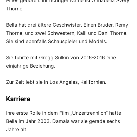
Pines geboren. Ihr richtiger Name ist Annabella Avery
Thorne.
Bella hat drei ältere Geschwister. Einen Bruder, Remy
Thorne, und zwei Schwestern, Kaili und Dani Thorne.
Sie sind ebenfalls Schauspieler und Models.
Sie führte mit Gregg Sulkin von 2016-2016 eine
einjährige Beziehung.
Zur Zeit lebt sie in Los Angeles, Kalifornien.
Karriere
Ihre erste Rolle in dem Film „Unzertrennlich“ hatte
Bella im Jahr 2003. Damals war sie gerade sechs
Jahre alt.