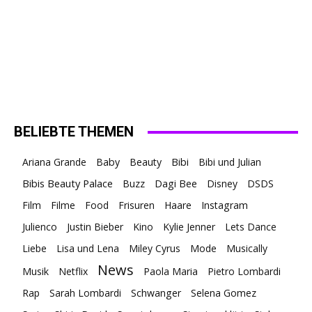
BELIEBTE THEMEN
Ariana Grande
Baby
Beauty
Bibi
Bibi und Julian
Bibis Beauty Palace
Buzz
Dagi Bee
Disney
DSDS
Film
Filme
Food
Frisuren
Haare
Instagram
Julienco
Justin Bieber
Kino
Kylie Jenner
Lets Dance
Liebe
Lisa und Lena
Miley Cyrus
Mode
Musically
News
Musik
Netflix
Paola Maria
Pietro Lombardi
Rap
Sarah Lombardi
Schwanger
Selena Gomez